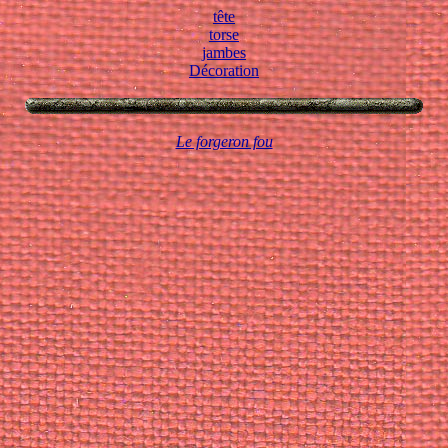
tête
torse
jambes
Décoration
Le forgeron fou